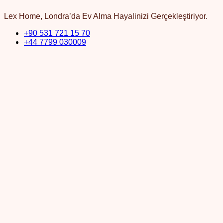
Lex Home, Londra’da Ev Alma Hayalinizi Gerçekleştiriyor.
+90 531 721 15 70
+44 7799 030009