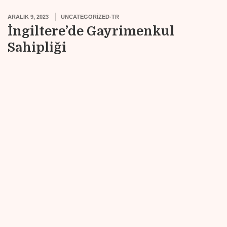
ARALIK 9, 2023
UNCATEGORIZED-TR
İngiltere’de Gayrimenkul
Sahipliği