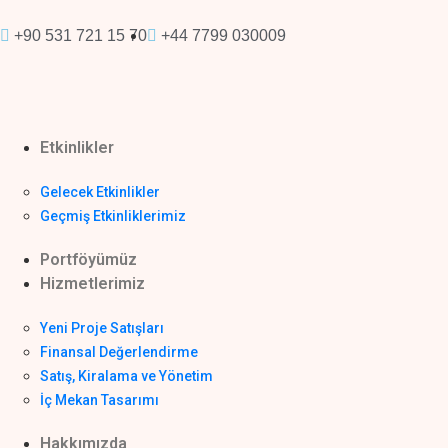
+90 531 721 15 70
+44 7799 030009
Etkinlikler
Gelecek Etkinlikler
Geçmiş Etkinliklerimiz
Portföyümüz
Hizmetlerimiz
Yeni Proje Satışları
Finansal Değerlendirme
Satış, Kiralama ve Yönetim
İç Mekan Tasarımı
Hakkımızda