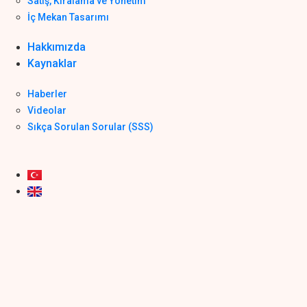
Satış, Kiralama ve Yönetim
İç Mekan Tasarımı
Hakkımızda
Kaynaklar
Haberler
Videolar
Sıkça Sorulan Sorular (SSS)