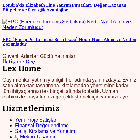
Londra’da Elizabeth Line Yatırım Fırsatları: Değer Kazanan
Bölgeler ve Stratejik Avantajlar
EPC (Enerji Performans Sertifikası) Nedir Nasıl Alınır ve Neden
Zorunludur
Güvenli Adımlar, Güçlü Yatırımlar
İletişime Geç
Lex Home
Gayrimenkul yatırımıyla ilgili her adımda yanınızdayız. Evinizi
satın almaktan tasarımına, kiralamadan yönetimine kadar
tüm ihtiyaçlarınızı tek bir çatı altında topladık. Uzman
ekibimizle, hayallerinizi gerçekleştirmek için yanınızdayız.
Hizmetlerimiz
Yeni Proje Satışları
Finansal Değerlendirme
Satış, Kiralama ve Yönetim
İç Mekan Tasarımı