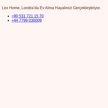
Lex Home, Londra’da Ev Alma Hayalinizi Gerçekleştiriyor.
+90 531 721 15 70
+44 7799 030009