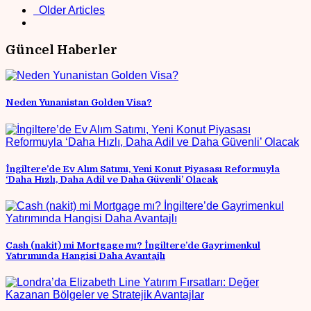
Older Articles
Güncel Haberler
Neden Yunanistan Golden Visa?
İngiltere’de Ev Alım Satımı, Yeni Konut Piyasası Reformuyla
‘Daha Hızlı, Daha Adil ve Daha Güvenli’ Olacak
Cash (nakit) mi Mortgage mı? İngiltere’de Gayrimenkul
Yatırımında Hangisi Daha Avantajlı