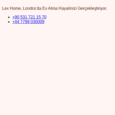
Lex Home, Londra’da Ev Alma Hayalinizi Gerçekleştiriyor.
+90 531 721 15 70
+44 7799 030009