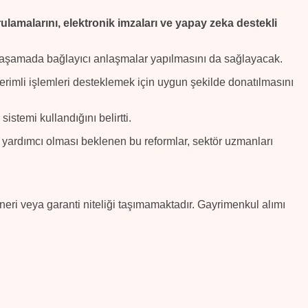
rulamalarını, elektronik imzaları ve yapay zeka destekli
n aşamada bağlayıcı anlaşmalar yapılmasını da sağlayacak.
n verimli işlemleri desteklemek için uygun şekilde donatılmasını
sistemi kullandığını belirtti.
a yardımcı olması beklenen bu reformlar, sektör uzmanları
öneri veya garanti niteliği taşımamaktadır. Gayrimenkul alımı