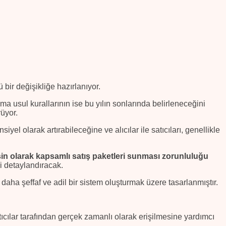
 bir değişikliğe hazırlanıyor.
 usul kurallarının ise bu yılın sonlarında belirleneceğini
rüyor.
el olarak artırabileceğine ve alıcılar ile satıcıları, genellikle
şin olarak kapsamlı satış paketleri sunması zorunluluğu
ri detaylandıracak.
n daha şeffaf ve adil bir sistem oluşturmak üzere tasarlanmıştır.
 satıcılar tarafından gerçek zamanlı olarak erişilmesine yardımcı