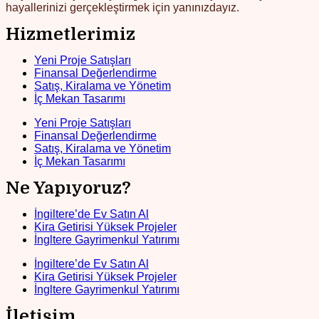
hayallerinizi gerçekleştirmek için yanınızdayız.
Hizmetlerimiz
Yeni Proje Satışları
Finansal Değerlendirme
Satış, Kiralama ve Yönetim
İç Mekan Tasarımı
Yeni Proje Satışları
Finansal Değerlendirme
Satış, Kiralama ve Yönetim
İç Mekan Tasarımı
Ne Yapıyoruz?
İngiltere’de Ev Satın Al
Kira Getirisi Yüksek Projeler
İngltere Gayrimenkul Yatırımı
İngiltere’de Ev Satın Al
Kira Getirisi Yüksek Projeler
İngltere Gayrimenkul Yatırımı
İletişim