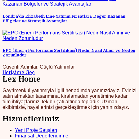
Londra’da Elizabeth Line Yatırım Fırsatları: Değer Kazanan
Bölgeler ve Stratejik Avantajlar
EPC (Enerji Performans Sertifikası) Nedir Nasıl Alınır ve Neden
Zorunludur
Güvenli Adımlar, Güçlü Yatırımlar
İletişime Geç
Lex Home
Gayrimenkul yatırımıyla ilgili her adımda yanınızdayız. Evinizi
satın almaktan tasarımına, kiralamadan yönetimine kadar
tüm ihtiyaçlarınızı tek bir çatı altında topladık. Uzman
ekibimizle, hayallerinizi gerçekleştirmek için yanınızdayız.
Hizmetlerimiz
Yeni Proje Satışları
Finansal Değerlendirme