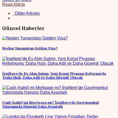
Read Article
Older Articles
Güncel Haberler
Neden Yunanistan Golden Visa?
İngiltere’de Ev Alım Satımı, Yeni Konut Piyasası Reformuyla
‘Daha Hızlı, Daha Adil ve Daha Güvenli’ Olacak
Cash (nakit) mi Mortgage mı? İngiltere’de Gayrimenkul
Yatırımında Hangisi Daha Avantajlı