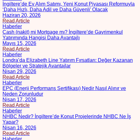
İngiltere’de Ev Alım Satımı, Yeni Konut Piyasası Reformuyla
‘Daha Hızlı, Daha Adil ve Daha Güvenli’ Olacak
Haziran 20, 2026
Read Article
Haberler
Cash (nakit) mi Mortgage mı? İngiltere’de Gayrimenkul
Yatırımında Hangisi Daha Avantajlı
Mayıs 15, 2026
Read Article
Haberler
Londra’da Elizabeth Line Yatırım Fırsatları: Değer Kazanan
Bölgeler ve Stratejik Avantajlar
Nisan 29, 2026
Read Article
Haberler
EPC (Enerji Performans Sertifikası) Nedir Nasıl Alınır ve
Neden Zorunludur
Nisan 17, 2026
Read Article
Haberler
NHBC Nedir? İngiltere’de Konut Projelerinde NHBC Ne İş
Yapar?
Nisan 16, 2026
Read Article
Haberler