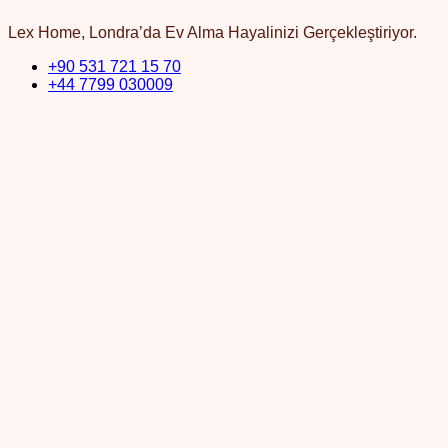
Lex Home, Londra’da Ev Alma Hayalinizi Gerçekleştiriyor.
+90 531 721 15 70
+44 7799 030009