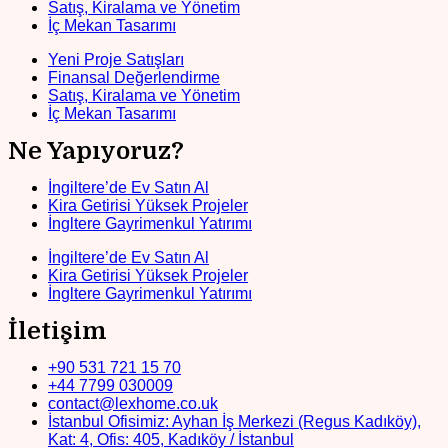
Satış, Kiralama ve Yönetim
İç Mekan Tasarımı
Yeni Proje Satışları
Finansal Değerlendirme
Satış, Kiralama ve Yönetim
İç Mekan Tasarımı
Ne Yapıyoruz?
İngiltere’de Ev Satın Al
Kira Getirisi Yüksek Projeler
İngltere Gayrimenkul Yatırımı
İngiltere’de Ev Satın Al
Kira Getirisi Yüksek Projeler
İngltere Gayrimenkul Yatırımı
İletişim
+90 531 721 15 70
+44 7799 030009
contact@lexhome.co.uk
İstanbul Ofisimiz: Ayhan İş Merkezi (Regus Kadıköy),
Kat: 4, Ofis: 405, Kadıköy / İstanbul