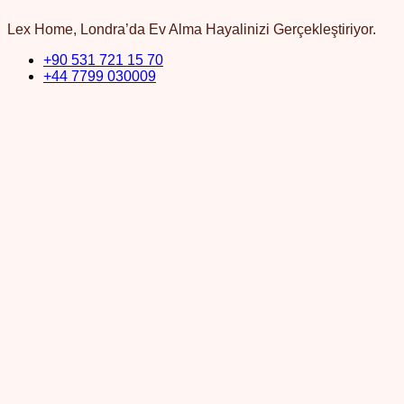
Lex Home, Londra’da Ev Alma Hayalinizi Gerçekleştiriyor.
+90 531 721 15 70
+44 7799 030009