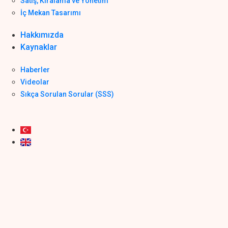
Satış, Kiralama ve Yönetim
İç Mekan Tasarımı
Hakkımızda
Kaynaklar
Haberler
Videolar
Sıkça Sorulan Sorular (SSS)