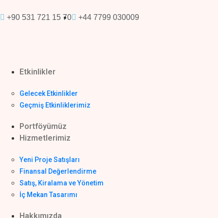
+90 531 721 15 70
+44 7799 030009
Etkinlikler
Gelecek Etkinlikler
Geçmiş Etkinliklerimiz
Portföyümüz
Hizmetlerimiz
Yeni Proje Satışları
Finansal Değerlendirme
Satış, Kiralama ve Yönetim
İç Mekan Tasarımı
Hakkımızda