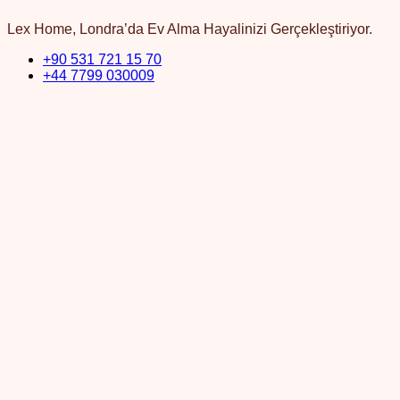
Lex Home, Londra’da Ev Alma Hayalinizi Gerçekleştiriyor.
+90 531 721 15 70
+44 7799 030009