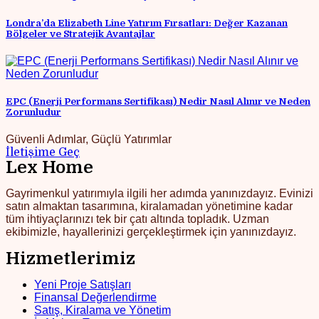
Londra’da Elizabeth Line Yatırım Fırsatları: Değer Kazanan
Bölgeler ve Stratejik Avantajlar
EPC (Enerji Performans Sertifikası) Nedir Nasıl Alınır ve Neden
Zorunludur
Güvenli Adımlar, Güçlü Yatırımlar
İletişime Geç
Lex Home
Gayrimenkul yatırımıyla ilgili her adımda yanınızdayız. Evinizi
satın almaktan tasarımına, kiralamadan yönetimine kadar
tüm ihtiyaçlarınızı tek bir çatı altında topladık. Uzman
ekibimizle, hayallerinizi gerçekleştirmek için yanınızdayız.
Hizmetlerimiz
Yeni Proje Satışları
Finansal Değerlendirme
Satış, Kiralama ve Yönetim