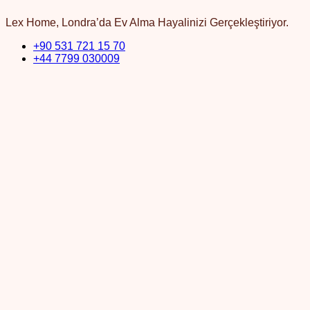
Lex Home, Londra’da Ev Alma Hayalinizi Gerçekleştiriyor.
+90 531 721 15 70
+44 7799 030009